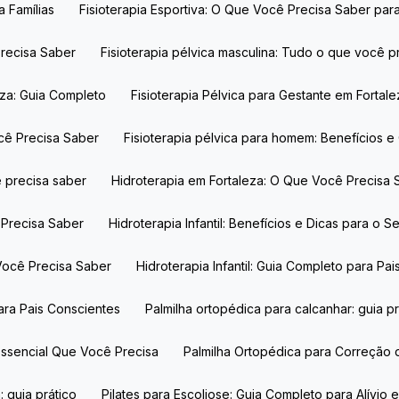
a Famílias
Fisioterapia Esportiva: O Que Você Precisa Saber pa
Precisa Saber
Fisioterapia pélvica masculina: Tudo o que você p
leza: Guia Completo
Fisioterapia Pélvica para Gestante em Forta
ocê Precisa Saber
Fisioterapia pélvica para homem: Benefícios 
ê precisa saber
Hidroterapia em Fortaleza: O Que Você Precis
 Precisa Saber
Hidroterapia Infantil: Benefícios e Dicas para o S
e Você Precisa Saber
Hidroterapia Infantil: Guia Completo para P
para Pais Conscientes
Palmilha ortopédica para calcanhar: guia prá
 Essencial Que Você Precisa
Palmilha Ortopédica para Correção
: guia prático
Pilates para Escoliose: Guia Completo para Alívio 