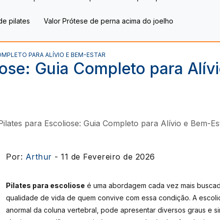
 de pilates
Valor Prótese de perna acima do joelho​
OMPLETO PARA ALÍVIO E BEM-ESTAR
iose: Guia Completo para Alív
Por:
Arthur
- 11 de Fevereiro de 2026
Pilates para escoliose
é uma abordagem cada vez mais buscada 
qualidade de vida de quem convive com essa condição. A escolio
anormal da coluna vertebral, pode apresentar diversos graus e si