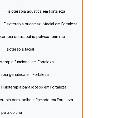
Fisioterapia aquática​ em Fortaleza
Fisioterapia bucomaxilofacial em Fortaleza
sioterapia do assoalho pélvico feminino
Fisioterapia facial
sioterapia funcional em Fortaleza
erapia geriátrica​ em Fortaleza
Fisioterapia para idosos​ em Fortaleza
oterapia para joelho inflamado em Fortaleza
a para coluna