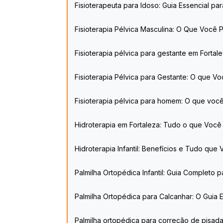
Fisioterapeuta para Idoso: Guia Essencial par
Fisioterapia Pélvica Masculina: O Que Você 
Fisioterapia pélvica para gestante em Forta
Fisioterapia Pélvica para Gestante: O que V
Fisioterapia pélvica para homem: O que voc
Hidroterapia em Fortaleza: Tudo o que Você
Hidroterapia Infantil: Benefícios e Tudo qu
Palmilha Ortopédica Infantil: Guia Completo 
Palmilha Ortopédica para Calcanhar: O Guia
Palmilha ortopédica para correção de pisada