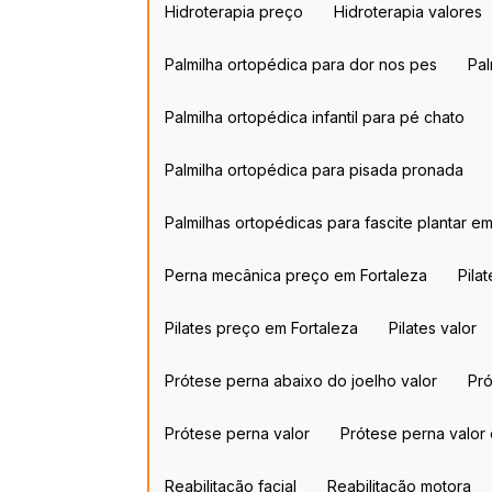
Hidroterapia preço
Hidroterapia valores
Palmilha ortopédica para dor nos pes​
P
Palmilha ortopédica infantil para pé chato​
Palmilha ortopédica para pisada pronada​
Palmilhas ortopédicas para fascite plantar​ e
Perna mecânica preço em Fortaleza
Pil
Pilates preço em Fortaleza
Pilates valor
Prótese perna abaixo do joelho valor​
P
Prótese perna valor
Prótese perna valor
Reabilitação facial
Reabilitação motora​