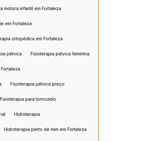
pia motora infantil​ em Fortaleza
rte em Fortaleza
terapia ortopédica em Fortaleza
apia pélvica
Fisioterapia pélvica feminina
 Fortaleza
a
Fisioterapia pélvica preço
Fisioterapia para tornozelo
nal
Hidroterapia
Hidroterapia perto de mim em Fortaleza