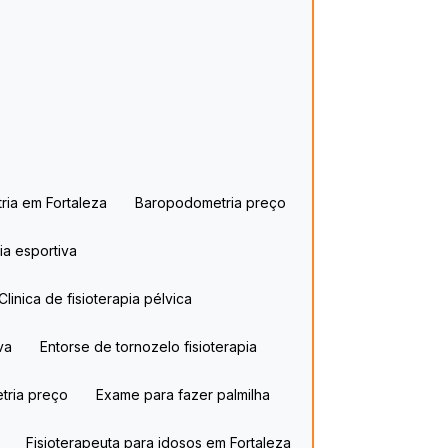
ria em Fortaleza
Baropodometria preço
pia esportiva
Clinica de fisioterapia pélvica
iva
Entorse de tornozelo fisioterapia
tria preço
Exame para fazer palmilha
Fisioterapeuta para idosos​ em Fortaleza