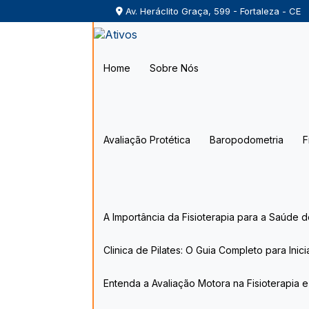
Av. Heráclito Graça, 599 - Fortaleza - CE
Home
Sobre Nós
Avaliação Protética
Baropodometria
A Importância da Fisioterapia para a Saúde 
Clinica de Pilates: O Guia Completo para Inic
Entenda a Avaliação Motora na Fisioterapia 