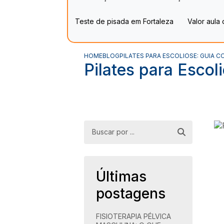
Teste de pisada em Fortaleza
Valor aula
HOME
BLOG
PILATES PARA ESCOLIOSE: GUIA C
Pilates para Escol
Últimas
postagens
FISIOTERAPIA PÉLVICA