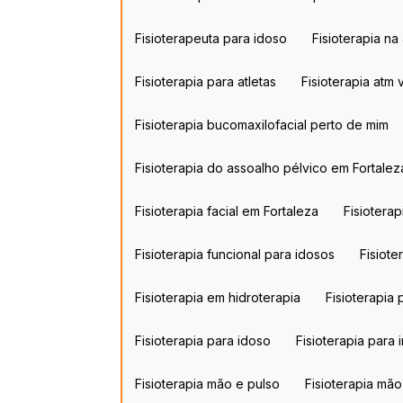
Fisioterapeuta para idoso​
Fisioterapia na
Fisioterapia para atletas
Fisioterapia atm v
Fisioterapia bucomaxilofacial perto de mim
Fisioterapia do assoalho pélvico em Fortalez
Fisioterapia facial em Fortaleza
Fisiotera
Fisioterapia funcional para idosos​
Fisiot
Fisioterapia em hidroterapia​
Fisioterapi
Fisioterapia para idoso​
Fisioterapia para 
Fisioterapia mão e pulso
Fisioterapia mã