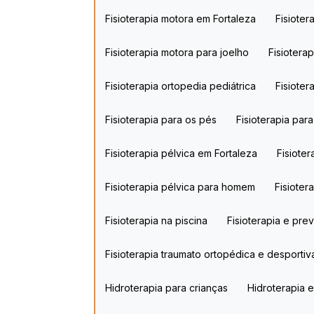
Fisioterapia motora em Fortaleza
Fisiote
Fisioterapia motora para joelho
Fisiotera
Fisioterapia ortopedia pediátrica
Fisiote
Fisioterapia para os pés
Fisioterapia pa
Fisioterapia pélvica em Fortaleza
Fisiote
Fisioterapia pélvica para homem
Fisiote
Fisioterapia na piscina​
Fisioterapia e pr
Fisioterapia traumato ortopédica e desportiv
Hidroterapia para crianças
Hidroterapia 