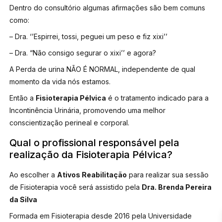
Dentro do consultório algumas afirmações são bem comuns
como:
– Dra. ‘’Espirrei, tossi, peguei um peso e fiz xixi’’
– Dra. “Não consigo segurar o xixi’’ e agora?
A Perda de urina NÃO É NORMAL, independente de qual
momento da vida nós estamos.
Então a
Fisioterapia Pélvica
é o tratamento indicado para a
Incontinência Urinária, promovendo uma melhor
conscientização perineal e corporal.
Qual o profissional responsável pela
realização da Fisioterapia Pélvica?
Ao escolher a
Ativos Reabilitação
para realizar sua sessão
de Fisioterapia você será assistido pela
Dra. Brenda Pereira
da Silva
Formada em Fisioterapia desde 2016 pela Universidade