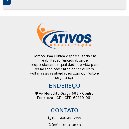
S
Somos uma Clínica especializada em
reabilitação funcional, onde
proporcionamos qualidade de vida para
os nossos pacientes conseguirem
voltar as suas atividades com conforto e
segurança.
ENDEREÇO
Av. Heráclito Graça, 599 - Centro
Fortaleza - CE - CEP: 60140-061
CONTATO
(85) 98896-5022
(85) 99193-3678