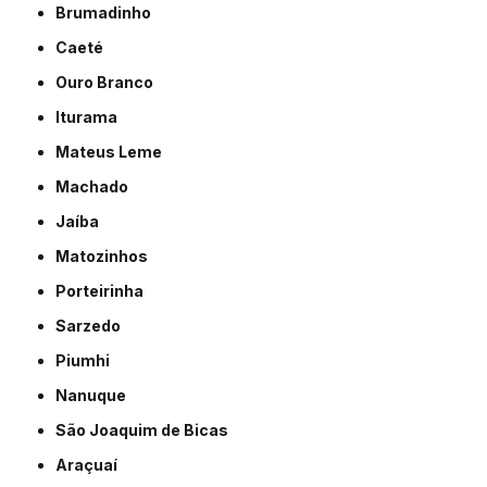
Brumadinho
Caeté
Ouro Branco
Iturama
Mateus Leme
Machado
Jaíba
Matozinhos
Porteirinha
Sarzedo
Piumhi
Nanuque
São Joaquim de Bicas
Araçuaí