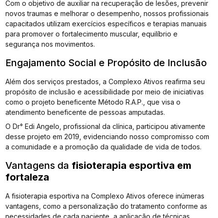
Com o objetivo de auxiliar na recuperação de lesões, prevenir
novos traumas e melhorar o desempenho, nossos profissionais
capacitados utilizam exercícios específicos e terapias manuais
para promover o fortalecimento muscular, equilíbrio e
segurança nos movimentos.
Engajamento Social e Propósito de Inclusão
Além dos serviços prestados, a Complexo Ativos reafirma seu
propósito de inclusão e acessibilidade por meio de iniciativas
como o projeto beneficente Método R.A.P., que visa o
atendimento beneficente de pessoas amputadas.
O Dr° Edi Angelo, profissional da clínica, participou ativamente
desse projeto em 2019, evidenciando nosso compromisso com
a comunidade e a promoção da qualidade de vida de todos.
Vantagens da
fisioterapia esportiva em
fortaleza
A fisioterapia esportiva na Complexo Ativos oferece inúmeras
vantagens, como a personalização do tratamento conforme as
necessidades de cada paciente, a aplicação de técnicas