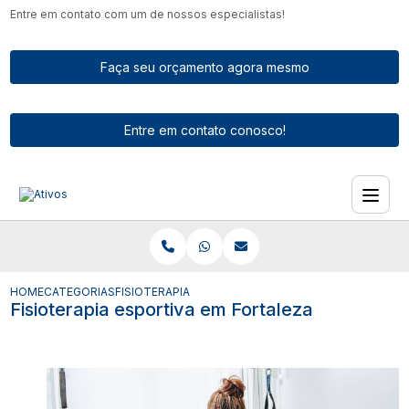
Entre em contato com um de nossos especialistas!
Faça seu orçamento agora mesmo
Entre em contato conosco!
HOME
CATEGORIAS
FISIOTERAPIA ESPORTIVA EM FORTALEZA
Fisioterapia esportiva em Fortaleza