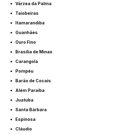
Várzea da Palma
Taiobeiras
Itamarandiba
Guanhães
Ouro Fino
Brasília de Minas
Carangola
Pompéu
Barão de Cocais
Além Paraíba
Juatuba
Santa Bárbara
Espinosa
Cláudio