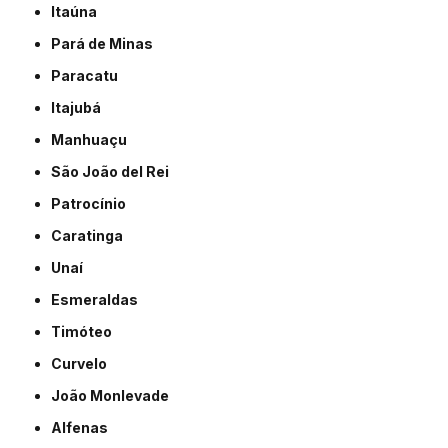
Itaúna
Pará de Minas
Paracatu
Itajubá
Manhuaçu
São João del Rei
Patrocínio
Caratinga
Unaí
Esmeraldas
Timóteo
Curvelo
João Monlevade
Alfenas