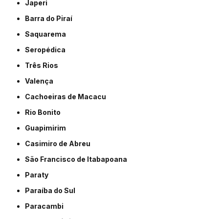
Japeri
Barra do Piraí
Saquarema
Seropédica
Três Rios
Valença
Cachoeiras de Macacu
Rio Bonito
Guapimirim
Casimiro de Abreu
São Francisco de Itabapoana
Paraty
Paraíba do Sul
Paracambi