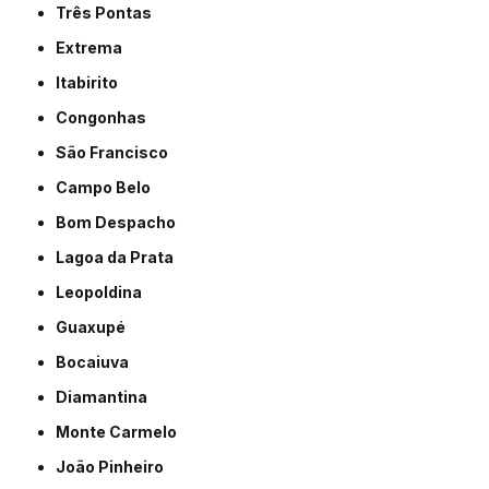
Três Pontas
Extrema
Itabirito
Congonhas
São Francisco
Campo Belo
Bom Despacho
Lagoa da Prata
Leopoldina
Guaxupé
Bocaiuva
Diamantina
Monte Carmelo
João Pinheiro