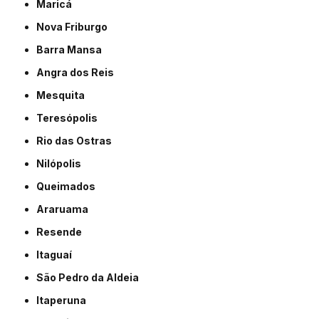
Maricá
Nova Friburgo
Barra Mansa
Angra dos Reis
Mesquita
Teresópolis
Rio das Ostras
Nilópolis
Queimados
Araruama
Resende
Itaguaí
São Pedro da Aldeia
Itaperuna