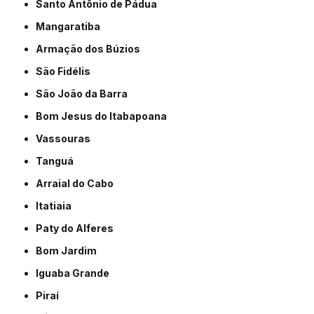
Santo Antônio de Pádua
Mangaratiba
Armação dos Búzios
São Fidélis
São João da Barra
Bom Jesus do Itabapoana
Vassouras
Tanguá
Arraial do Cabo
Itatiaia
Paty do Alferes
Bom Jardim
Iguaba Grande
Piraí