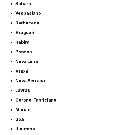
Sabará
Vespasiano
Barbacena
Araguari
Itabira
Passos
Nova Lima
Araxá
Nova Serrana
Lavras
Coronel Fabriciano
Muriaé
Ubá
Ituiutaba