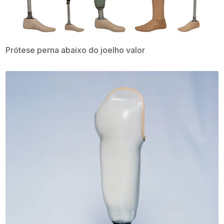
Prótese perna abaixo do joelho valor​