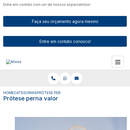
Entre em contato com um de nossos especialistas!
Faça seu orçamento agora mesmo
Entre em contato conosco!
HOME
CATEGORIAS
PRÓTESE PERNA VALOR
Prótese perna valor