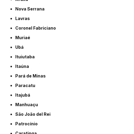
Nova Serrana
Lavras
Coronel Fabriciano
Muriaé
Ubá
Ituiutaba
Itaúna
Pará de Minas
Paracatu
Itajubá
Manhuaçu
São João del Rei
Patrocínio
Caratinga