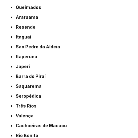
Queimados
Araruama
Resende
Itaguaí
São Pedro da Aldeia
Itaperuna
Japeri
Barra do Piraí
Saquarema
Seropédica
Três Rios
Valença
Cachoeiras de Macacu
Rio Bonito