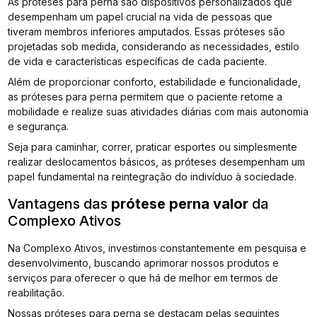
As próteses para perna são dispositivos personalizados que
desempenham um papel crucial na vida de pessoas que
tiveram membros inferiores amputados. Essas próteses são
projetadas sob medida, considerando as necessidades, estilo
de vida e características específicas de cada paciente.
Além de proporcionar conforto, estabilidade e funcionalidade,
as próteses para perna permitem que o paciente retome a
mobilidade e realize suas atividades diárias com mais autonomia
e segurança.
Seja para caminhar, correr, praticar esportes ou simplesmente
realizar deslocamentos básicos, as próteses desempenham um
papel fundamental na reintegração do indivíduo à sociedade.
Vantagens das
prótese perna valor
da
Complexo Ativos
Na Complexo Ativos, investimos constantemente em pesquisa e
desenvolvimento, buscando aprimorar nossos produtos e
serviços para oferecer o que há de melhor em termos de
reabilitação.
Nossas próteses para perna se destacam pelas seguintes