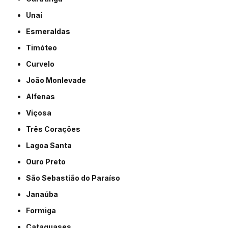
Unaí
Esmeraldas
Timóteo
Curvelo
João Monlevade
Alfenas
Viçosa
Três Corações
Lagoa Santa
Ouro Preto
São Sebastião do Paraíso
Janaúba
Formiga
Cataguases