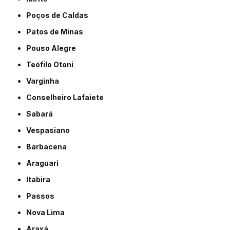
Poços de Caldas
Patos de Minas
Pouso Alegre
Teófilo Otoni
Varginha
Conselheiro Lafaiete
Sabará
Vespasiano
Barbacena
Araguari
Itabira
Passos
Nova Lima
Araxá