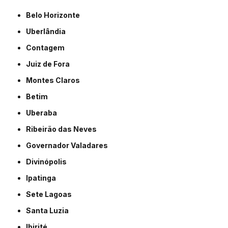
Belo Horizonte
Uberlândia
Contagem
Juiz de Fora
Montes Claros
Betim
Uberaba
Ribeirão das Neves
Governador Valadares
Divinópolis
Ipatinga
Sete Lagoas
Santa Luzia
Ibirité