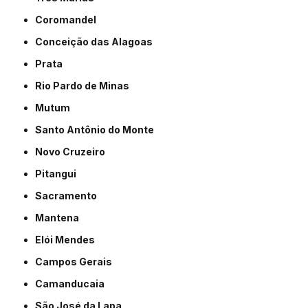
Coromandel
Conceição das Alagoas
Prata
Rio Pardo de Minas
Mutum
Santo Antônio do Monte
Novo Cruzeiro
Pitangui
Sacramento
Mantena
Elói Mendes
Campos Gerais
Camanducaia
São José da Lapa