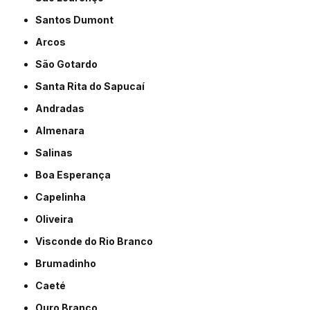
Santos Dumont
Arcos
São Gotardo
Santa Rita do Sapucaí
Andradas
Almenara
Salinas
Boa Esperança
Capelinha
Oliveira
Visconde do Rio Branco
Brumadinho
Caeté
Ouro Branco