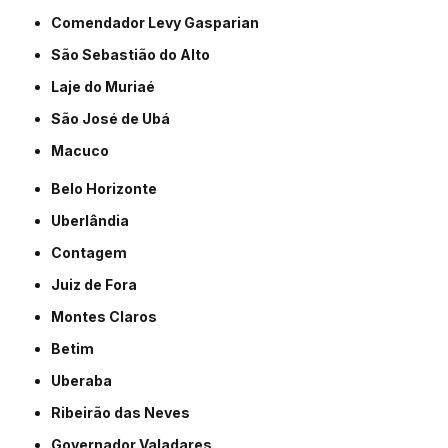
Comendador Levy Gasparian
São Sebastião do Alto
Laje do Muriaé
São José de Ubá
Macuco
Belo Horizonte
Uberlândia
Contagem
Juiz de Fora
Montes Claros
Betim
Uberaba
Ribeirão das Neves
Governador Valadares