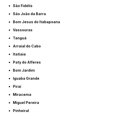
São Fidélis
São João da Barra
Bom Jesus do Itabapoana
Vassouras
Tanguá
Arraial do Cabo
Itatiaia
Paty do Alferes
Bom Jardim
Iguaba Grande
Piraí
Miracema
Miguel Pereira
Pinheiral