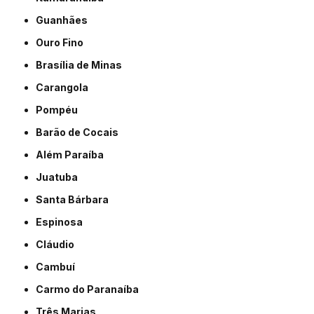
Guanhães
Ouro Fino
Brasília de Minas
Carangola
Pompéu
Barão de Cocais
Além Paraíba
Juatuba
Santa Bárbara
Espinosa
Cláudio
Cambuí
Carmo do Paranaíba
Três Marias