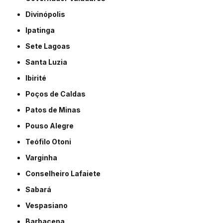
Divinópolis
Ipatinga
Sete Lagoas
Santa Luzia
Ibirité
Poços de Caldas
Patos de Minas
Pouso Alegre
Teófilo Otoni
Varginha
Conselheiro Lafaiete
Sabará
Vespasiano
Barbacena