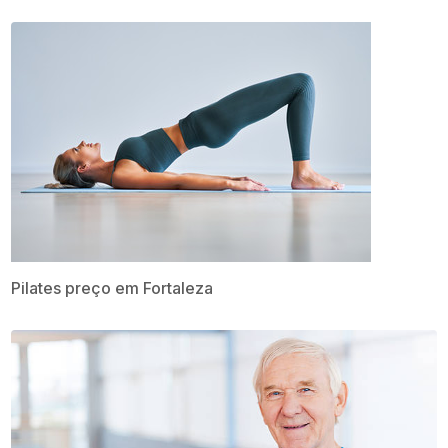
Pilates preço em Fortaleza