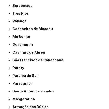
Seropédica
Três Rios
Valença
Cachoeiras de Macacu
Rio Bonito
Guapimirim
Casimiro de Abreu
São Francisco de Itabapoana
Paraty
Paraíba do Sul
Paracambi
Santo Antônio de Pádua
Mangaratiba
Armação dos Búzios