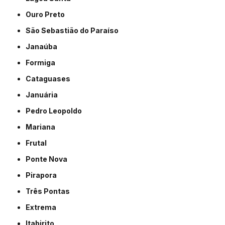
Ouro Preto
São Sebastião do Paraíso
Janaúba
Formiga
Cataguases
Januária
Pedro Leopoldo
Mariana
Frutal
Ponte Nova
Pirapora
Três Pontas
Extrema
Itabirito