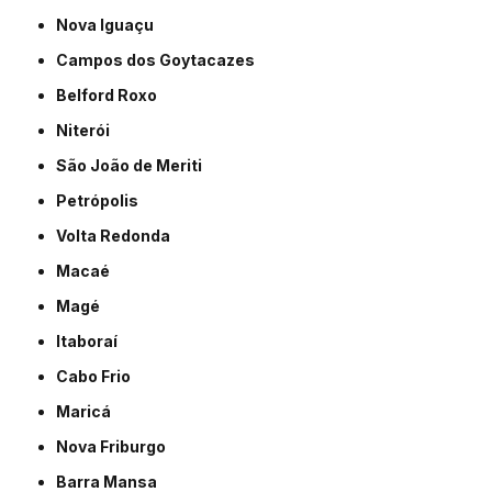
Nova Iguaçu
Campos dos Goytacazes
Belford Roxo
Niterói
São João de Meriti
Petrópolis
Volta Redonda
Macaé
Magé
Itaboraí
Cabo Frio
Maricá
Nova Friburgo
Barra Mansa