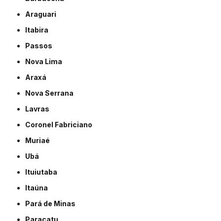
Araguari
Itabira
Passos
Nova Lima
Araxá
Nova Serrana
Lavras
Coronel Fabriciano
Muriaé
Ubá
Ituiutaba
Itaúna
Pará de Minas
Paracatu