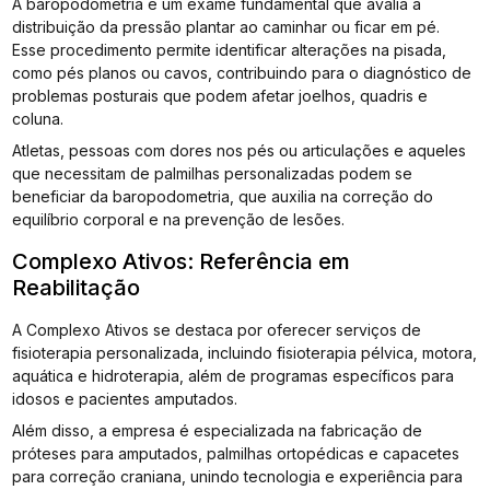
A baropodometria é um exame fundamental que avalia a
distribuição da pressão plantar ao caminhar ou ficar em pé.
Esse procedimento permite identificar alterações na pisada,
como pés planos ou cavos, contribuindo para o diagnóstico de
problemas posturais que podem afetar joelhos, quadris e
coluna.
Atletas, pessoas com dores nos pés ou articulações e aqueles
que necessitam de palmilhas personalizadas podem se
beneficiar da baropodometria, que auxilia na correção do
equilíbrio corporal e na prevenção de lesões.
Complexo Ativos: Referência em
Reabilitação
A Complexo Ativos se destaca por oferecer serviços de
fisioterapia personalizada, incluindo fisioterapia pélvica, motora,
aquática e hidroterapia, além de programas específicos para
idosos e pacientes amputados.
Além disso, a empresa é especializada na fabricação de
próteses para amputados, palmilhas ortopédicas e capacetes
para correção craniana, unindo tecnologia e experiência para