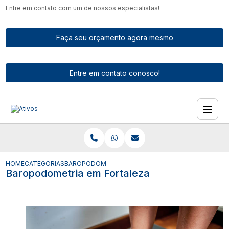
Entre em contato com um de nossos especialistas!
Faça seu orçamento agora mesmo
Entre em contato conosco!
HOME
CATEGORIAS
BAROPODOMETRIA EM FORTALEZA
Baropodometria em Fortaleza