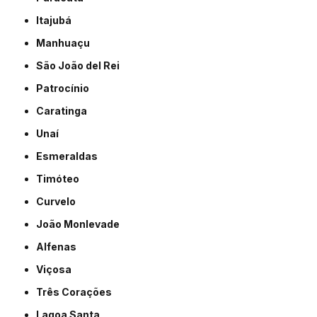
Itajubá
Manhuaçu
São João del Rei
Patrocínio
Caratinga
Unaí
Esmeraldas
Timóteo
Curvelo
João Monlevade
Alfenas
Viçosa
Três Corações
Lagoa Santa