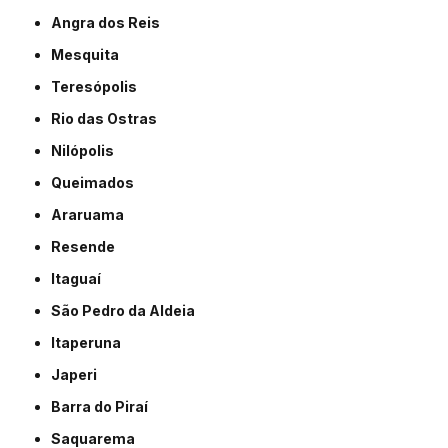
Angra dos Reis
Mesquita
Teresópolis
Rio das Ostras
Nilópolis
Queimados
Araruama
Resende
Itaguaí
São Pedro da Aldeia
Itaperuna
Japeri
Barra do Piraí
Saquarema