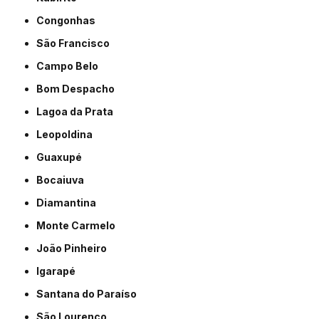
Congonhas
São Francisco
Campo Belo
Bom Despacho
Lagoa da Prata
Leopoldina
Guaxupé
Bocaiuva
Diamantina
Monte Carmelo
João Pinheiro
Igarapé
Santana do Paraíso
São Lourenço