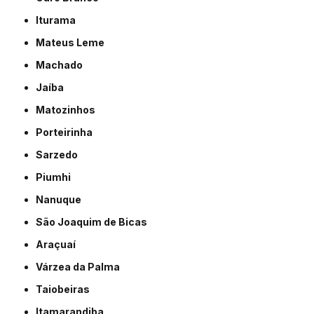
Iturama
Mateus Leme
Machado
Jaíba
Matozinhos
Porteirinha
Sarzedo
Piumhi
Nanuque
São Joaquim de Bicas
Araçuaí
Várzea da Palma
Taiobeiras
Itamarandiba