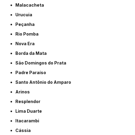
Malacacheta
Urucuia
Peçanha
Rio Pomba
Nova Era
Borda da Mata
São Domingos do Prata
Padre Paraíso
Santo Antônio do Amparo
Arinos
Resplendor
Lima Duarte
Itacarambi
Cássia