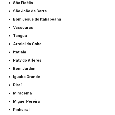
São Fidélis
São João da Barra
Bom Jesus do Itabapoana
Vassouras
Tanguá
Arraial do Cabo
Itatiaia
Paty do Alferes
Bom Jardim
Iguaba Grande
Piraí
Miracema
Miguel Pereira
Pinheiral