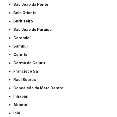
São João da Ponte
Belo Oriente
Buritizeiro
São João do Paraíso
Carandaí
Bambuí
Corinto
Carmo do Cajuru
Francisco Sá
Raul Soares
Conceição do Mato Dentro
Inhapim
Abaeté
Ibiá