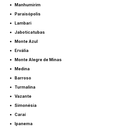
Manhumirim
Paraisópolis
Lambari
Jaboticatubas
Monte Azul
Ervália
Monte Alegre de Minas
Medina
Barroso
Turmalina
Vazante
Simonésia
Caraí
Ipanema