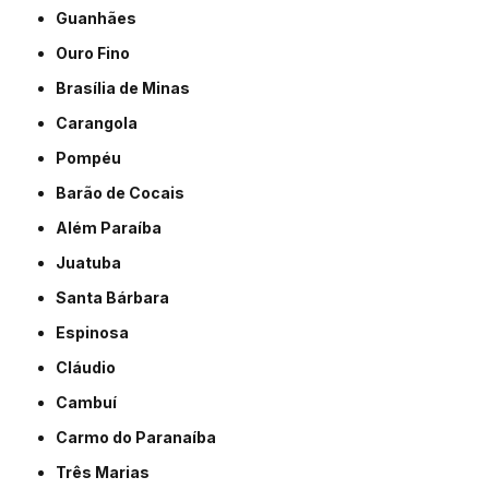
Guanhães
Ouro Fino
Brasília de Minas
Carangola
Pompéu
Barão de Cocais
Além Paraíba
Juatuba
Santa Bárbara
Espinosa
Cláudio
Cambuí
Carmo do Paranaíba
Três Marias