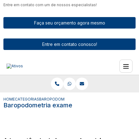
Entre em contato com um de nossos especialistas!
Faça seu orçamento agora mesmo
Entre em contato conosco!
HOME
CATEGORIAS
BAROPODOMETRIA EXAME​
Baropodometria exame​