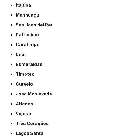
Itajubá
Manhuaçu
São João del Rei
Patrocínio
Caratinga
Unaí
Esmeraldas
Timóteo
Curvelo
João Monlevade
Alfenas
Viçosa
Três Corações
Lagoa Santa