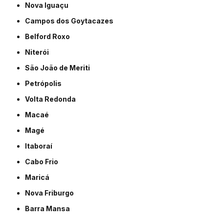
Nova Iguaçu
Campos dos Goytacazes
Belford Roxo
Niterói
São João de Meriti
Petrópolis
Volta Redonda
Macaé
Magé
Itaboraí
Cabo Frio
Maricá
Nova Friburgo
Barra Mansa