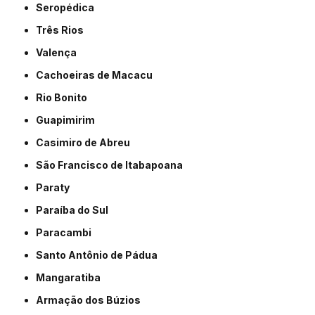
Seropédica
Três Rios
Valença
Cachoeiras de Macacu
Rio Bonito
Guapimirim
Casimiro de Abreu
São Francisco de Itabapoana
Paraty
Paraíba do Sul
Paracambi
Santo Antônio de Pádua
Mangaratiba
Armação dos Búzios