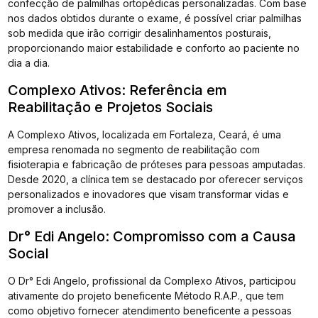
confecção de palmilhas ortopédicas personalizadas. Com base
nos dados obtidos durante o exame, é possível criar palmilhas
sob medida que irão corrigir desalinhamentos posturais,
proporcionando maior estabilidade e conforto ao paciente no
dia a dia.
Complexo Ativos: Referência em
Reabilitação e Projetos Sociais
A Complexo Ativos, localizada em Fortaleza, Ceará, é uma
empresa renomada no segmento de reabilitação com
fisioterapia e fabricação de próteses para pessoas amputadas.
Desde 2020, a clínica tem se destacado por oferecer serviços
personalizados e inovadores que visam transformar vidas e
promover a inclusão.
Dr° Edi Angelo: Compromisso com a Causa
Social
O Dr° Edi Angelo, profissional da Complexo Ativos, participou
ativamente do projeto beneficente Método R.A.P., que tem
como objetivo fornecer atendimento beneficente a pessoas