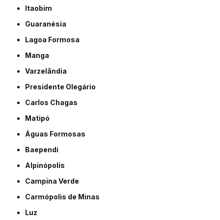
Itaobim
Guaranésia
Lagoa Formosa
Manga
Varzelândia
Presidente Olegário
Carlos Chagas
Matipó
Águas Formosas
Baependi
Alpinópolis
Campina Verde
Carmópolis de Minas
Luz