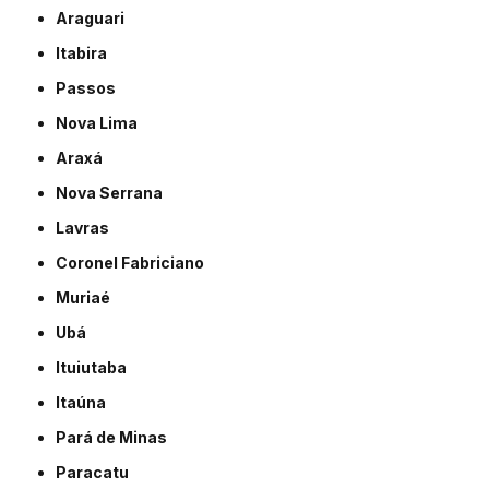
Araguari
Itabira
Passos
Nova Lima
Araxá
Nova Serrana
Lavras
Coronel Fabriciano
Muriaé
Ubá
Ituiutaba
Itaúna
Pará de Minas
Paracatu