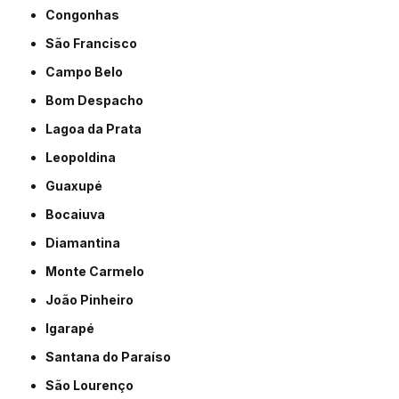
Congonhas
São Francisco
Campo Belo
Bom Despacho
Lagoa da Prata
Leopoldina
Guaxupé
Bocaiuva
Diamantina
Monte Carmelo
João Pinheiro
Igarapé
Santana do Paraíso
São Lourenço