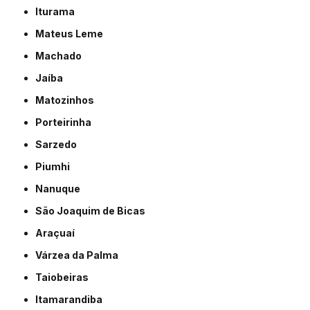
Iturama
Mateus Leme
Machado
Jaíba
Matozinhos
Porteirinha
Sarzedo
Piumhi
Nanuque
São Joaquim de Bicas
Araçuaí
Várzea da Palma
Taiobeiras
Itamarandiba