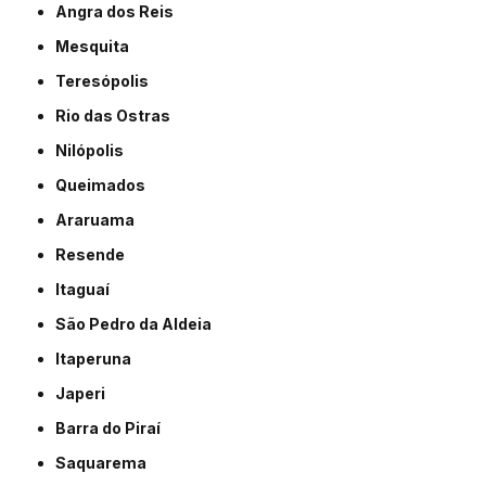
Angra dos Reis
Mesquita
Teresópolis
Rio das Ostras
Nilópolis
Queimados
Araruama
Resende
Itaguaí
São Pedro da Aldeia
Itaperuna
Japeri
Barra do Piraí
Saquarema