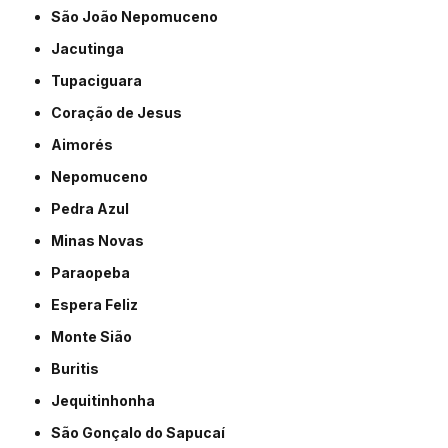
São João Nepomuceno
Jacutinga
Tupaciguara
Coração de Jesus
Aimorés
Nepomuceno
Pedra Azul
Minas Novas
Paraopeba
Espera Feliz
Monte Sião
Buritis
Jequitinhonha
São Gonçalo do Sapucaí