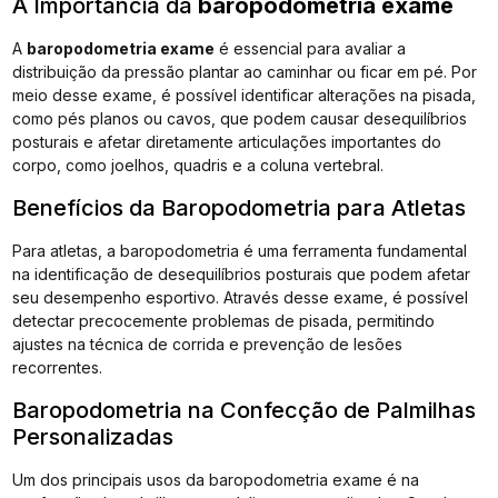
A Importância da
baropodometria exame​
A
baropodometria exame​
é essencial para avaliar a
distribuição da pressão plantar ao caminhar ou ficar em pé. Por
meio desse exame, é possível identificar alterações na pisada,
como pés planos ou cavos, que podem causar desequilíbrios
posturais e afetar diretamente articulações importantes do
corpo, como joelhos, quadris e a coluna vertebral.
Benefícios da Baropodometria para Atletas
Para atletas, a baropodometria é uma ferramenta fundamental
na identificação de desequilíbrios posturais que podem afetar
seu desempenho esportivo. Através desse exame, é possível
detectar precocemente problemas de pisada, permitindo
ajustes na técnica de corrida e prevenção de lesões
recorrentes.
Baropodometria na Confecção de Palmilhas
Personalizadas
Um dos principais usos da baropodometria exame é na