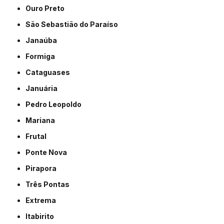
Ouro Preto
São Sebastião do Paraíso
Janaúba
Formiga
Cataguases
Januária
Pedro Leopoldo
Mariana
Frutal
Ponte Nova
Pirapora
Três Pontas
Extrema
Itabirito